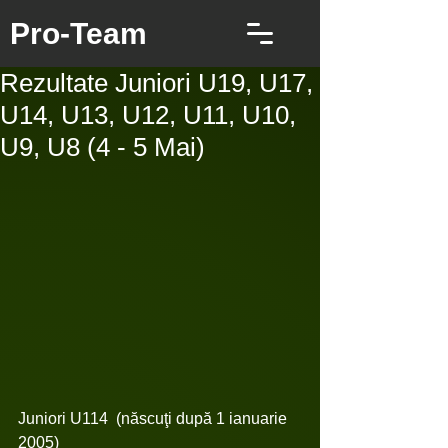
Pro-Team
Rezultate Juniori U19, U17,
U14, U13, U12, U11, U10,
U9, U8 (4 - 5 Mai)
Juniori U114  (născuţi după 1 ianuarie 
2005)