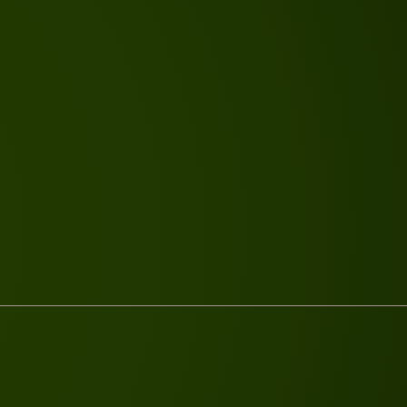
- Izbiceni nr 64
3. Baza sportivă
Centre
-
Șoseaua Străulești Nr 4-6
6
1.
Baza Sportiva s