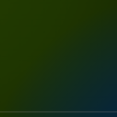
- Valea Larga - Valea Doftanei
2. Baza Sportiva 
- Str. Mihaela Ruxandra Marcu nr.
3.
Baza sportiva 
- Prelungirea Ghencea nr 123