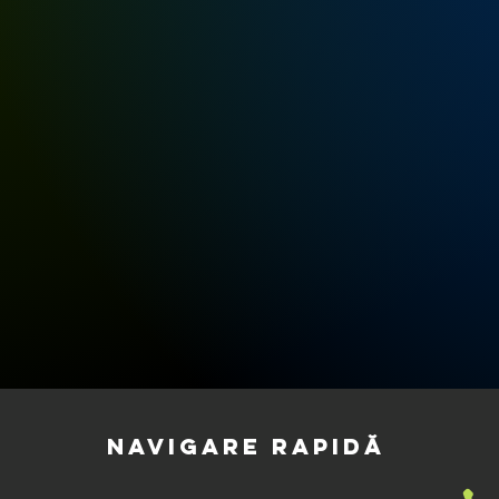
Navigare rapidă