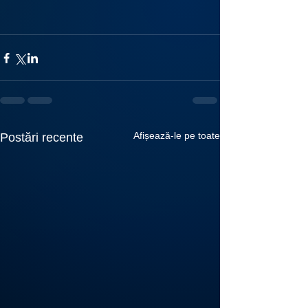
Afișează-le pe toate
Postări recente